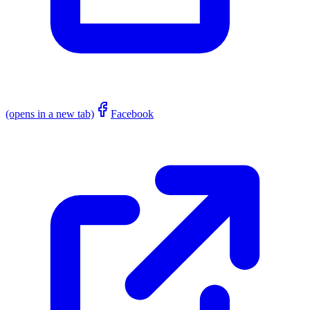
(opens in a new tab)
Facebook