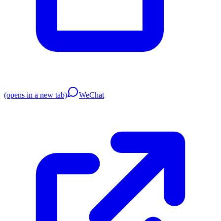
(opens in a new tab)
WeChat