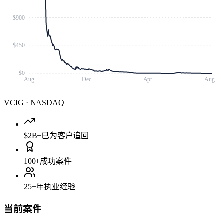
$900
$450
$0
Aug
Dec
Apr
Aug
VCIG
·
NASDAQ
$2B+
已为客户追回
100+
成功案件
25+
年执业经验
当前案件