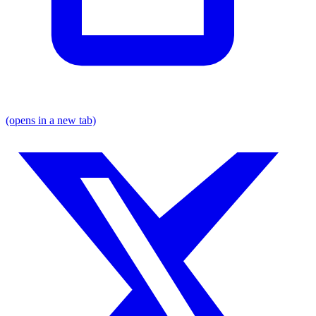
(opens in a new tab)