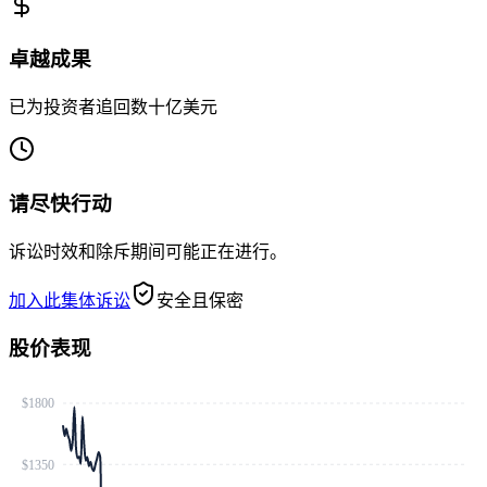
卓越成果
已为投资者追回数十亿美元
请尽快行动
诉讼时效和除斥期间可能正在进行。
加入此集体诉讼
安全且保密
股价表现
$1800
$1350