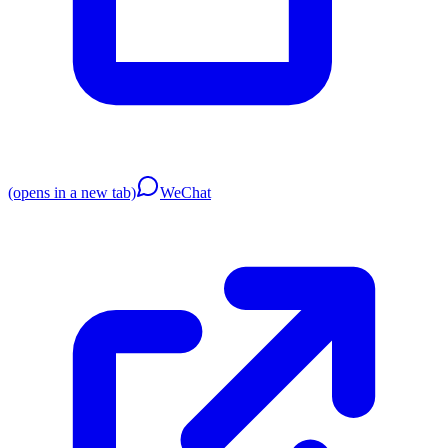
(opens in a new tab)
WeChat