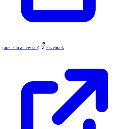
(opens in a new tab)
Facebook