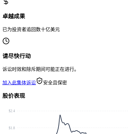
卓越成果
已为投资者追回数十亿美元
请尽快行动
诉讼时效和除斥期间可能正在进行。
加入此集体诉讼
安全且保密
股价表现
$2.4
$1.8