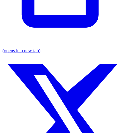
(opens in a new tab)