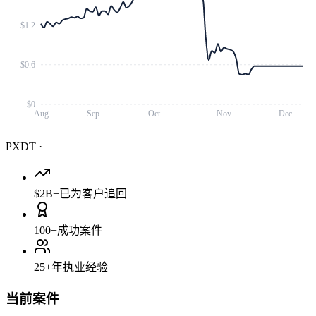
$1.2
$0.6
$0
Aug
Sep
Oct
Nov
Dec
PXDT
·
$2B+
已为客户追回
100+
成功案件
25+
年执业经验
当前案件