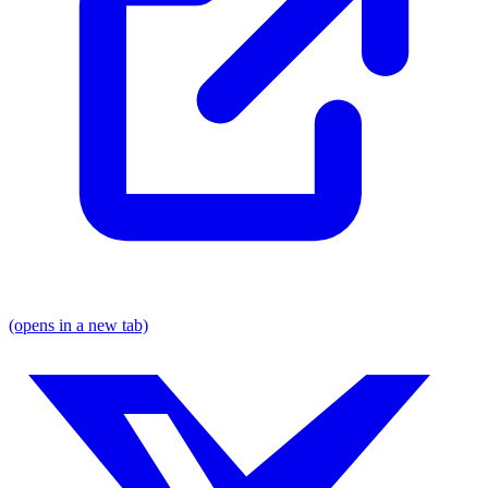
(opens in a new tab)