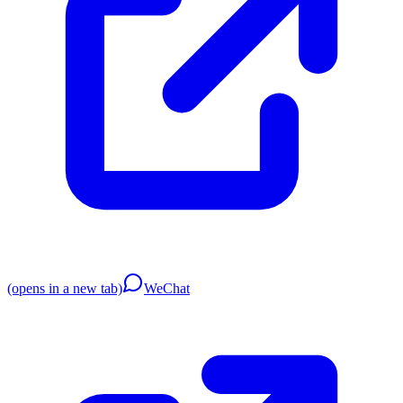
(opens in a new tab)
WeChat