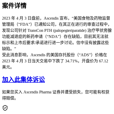
案件详情
2023 年 4 月 3 日盘前，Ascendis 宣布，“美国食物及药物监督
管理局（“FDA”）已通知公司，在其正在进行的审查过程中，
发现公司针对 TransCon PTH (palopegteriparatide) 治疗甲状旁腺
功能减退症的新药申请（“NDA”）存在缺陷，目前其无法就
标示和上市后要求/承诺进行进一步讨论。信中没有披露这些
缺陷。”
受此消息影响，Ascendis 的美国存托股份（“ADS”）价格在
2023 年 4 月 3 日当天交易中下跌了 34.71%，开盘价为 67.12
美元。
加入此集体诉讼
如果您买入 Ascendis Pharma 证券并遭受损失，您可能有权获
得赔偿。