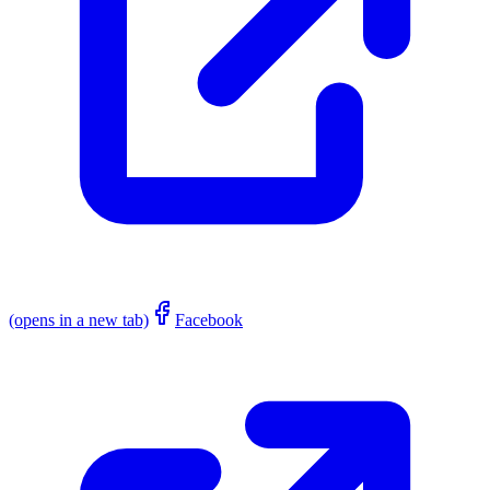
(opens in a new tab)
Facebook