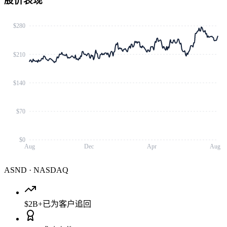
股价表现
$280
$210
$140
$70
$0
Aug
Dec
Apr
Aug
ASND
·
NASDAQ
$2B+
已为客户追回