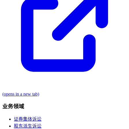
(opens in a new tab)
业务领域
证券集体诉讼
股东派生诉讼