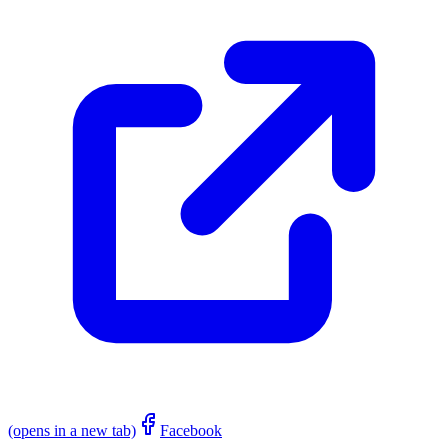
(opens in a new tab)
Facebook