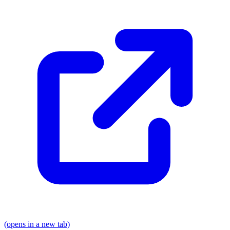
(opens in a new tab)