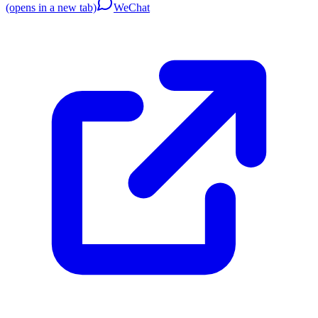
(opens in a new tab)
WeChat