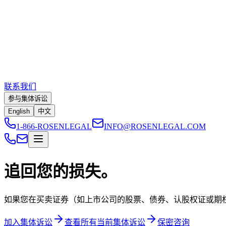
联系我们
参与集体诉讼
English
中文
1-866-ROSENLEGAL
INFO@ROSENLEGAL.COM
追回您的损失。
如果您在买卖证券（如上市公司的股票、债券、认股权证或期权）
加入集体诉讼
查看所有当前集体诉讼
保密咨询