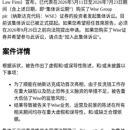
Law Firm）宣布，已代表在2026年5月11日至2026年7月23日期
间（含上述日期，即“集体诉讼期”）购买了Wise Group
plc（纳斯达克代码：WSE）证券的投资者发起集体诉讼。目
前该集体诉讼已被正式提起。如果您希望担任首席原告，必须
在2026年9月29日之前向法院提出申请。 如果您购买了Wise证
券并希望参与此诉讼，请点击“加入此集体诉讼”。
案件详情
根据诉状，被告作出了虚假和/或误导性陈述，和/或未披露以
下事项：
为了顺能在纳斯达克成功首次亮相，由于反洗钱工作存
在重大缺陷以及防止恐怖主义融资的举措不足，被告重
大低估了Wise的监管风险；
结果导致被告关于Wise业务、运营及前景的陈述在所有
相关期间均存在重大虚假和误导性，和/或缺乏合理依
据。