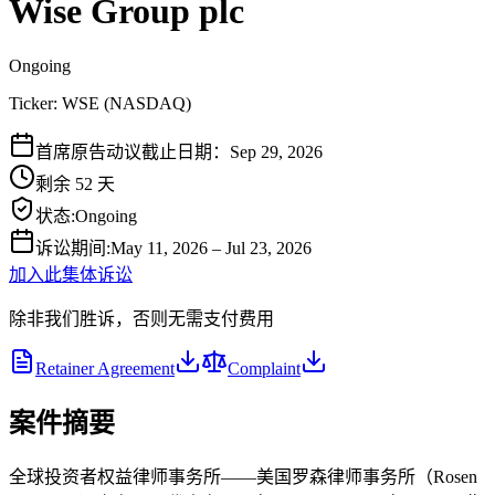
Wise Group plc
Ongoing
Ticker:
WSE
(
NASDAQ
)
首席原告动议截止日期：Sep 29, 2026
剩余 52 天
状态
:
Ongoing
诉讼期间
:
May 11, 2026 – Jul 23, 2026
加入此集体诉讼
除非我们胜诉，否则无需支付费用
Retainer Agreement
Complaint
案件摘要
全球投资者权益律师事务所——美国罗森律师事务所（Rosen