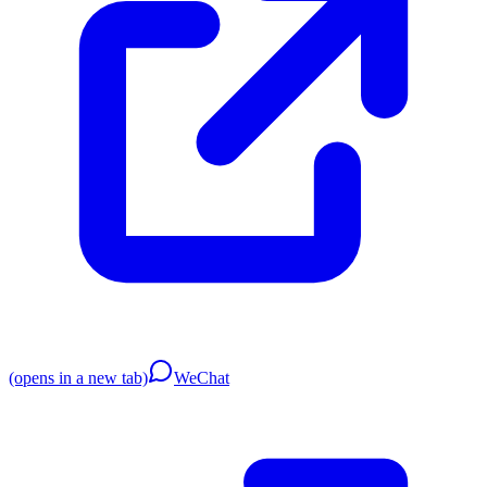
(opens in a new tab)
WeChat