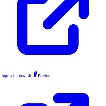
(opens in a new tab)
Facebook