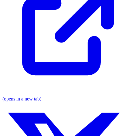
(opens in a new tab)