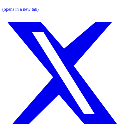
(opens in a new tab)