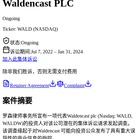
Waldencast PLC
Ongoing
Ticker:
WALD
(
NASDAQ
)
状态
:
Ongoing
诉讼期间
:
Jul 7, 2022 – Jan 31, 2024
加入此集体诉讼
除非我们胜诉，否则无需支付费用
Retainer Agreement
Complaint
案件摘要
罗森律师事务所宣布一项代表Waldencast plc (Nasdaq: WALD,
WALDW)的投资人对该公司潜在的集体诉讼请求发起调查。
该调查缘起于对Waldencast 可能向投资公众发布了具有重大误
导性的商业信息的指控。