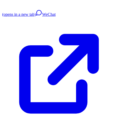
(opens in a new tab)
WeChat