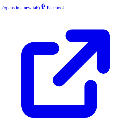
(opens in a new tab)
Facebook