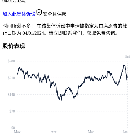
04/01/2024。
加入此集体诉讼
安全且保密
时间所剩不多！
在该集体诉讼中申请被指定为首席原告的截
止日期为 04/01/2024。请立即联系我们，获取免费咨询。
股价表现
End
$280
$210
$140
$70
$0
May
Apr
Mar
Jan