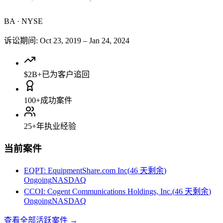
BA
·
NYSE
诉讼期间
:
Oct 23, 2019
–
Jan 24, 2024
$2B+
已为客户追回
100+
成功案件
25+
年执业经验
当前案件
EQPT
:
EquipmentShare.com Inc
(
46 天剩余
)
Ongoing
NASDAQ
CCOI
:
Cogent Communications Holdings, Inc.
(
46 天剩余
)
Ongoing
NASDAQ
查看全部活跃案件
→