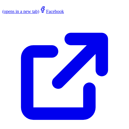
(opens in a new tab)
Facebook