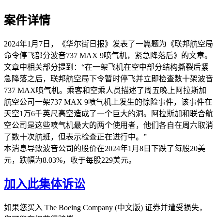
案件详情
2024年1月7日，《华尔街日报》发表了一篇题为《联邦航空局
命令停飞部分波音737 MAX 9喷气机，紧急降落后》的文章。
文章中相关部分提到：“在一架飞机在空中部分结构撕裂后紧
急降落之后，联邦航空局下令暂时停飞并立即检查数十架波音
737 MAX喷气机。乘客和空乘人员描述了周五晚上阿拉斯加
航空公司一架737 MAX 9喷气机上发生的惊险事件，该事件在
天空1万6千英尺高空造成了一个巨大的洞。阿拉斯加和联合航
空公司是这些喷气机最大的两个使用者，他们各自在周六取消
了数十次航班，但表示检查正在进行中。”
本消息导致波音公司的股价在2024年1月8日下跌了每股20美
元，跌幅为8.03%，收于每股229美元。
加入此集体诉讼
如果您买入 The Boeing Company (中文版) 证券并遭受损失，