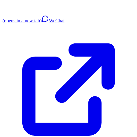
(opens in a new tab)
WeChat