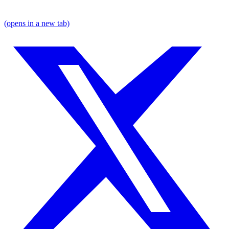
(opens in a new tab)