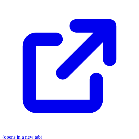
(opens in a new tab)