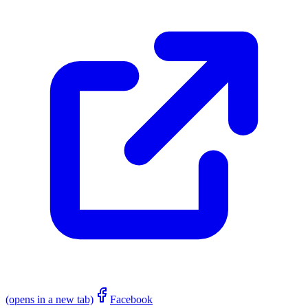
(opens in a new tab)
Facebook