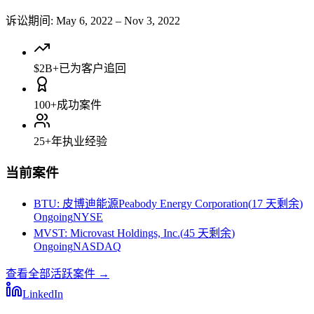
诉讼期间
:
May 6, 2022
–
Nov 3, 2022
$2B+
已为客户追回
100+
成功案件
25+
年执业经验
当前案件
BTU
:
皮博迪能源Peabody Energy Corporation
(
17 天剩余
)
Ongoing
NYSE
MVST
:
Microvast Holdings, Inc.
(
45 天剩余
)
Ongoing
NASDAQ
查看全部活跃案件
→
LinkedIn