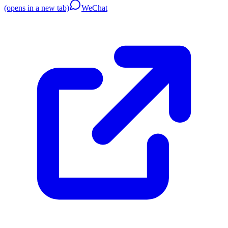
(opens in a new tab)
WeChat