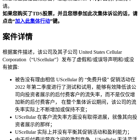
请。
如果您购买了TDS
股票，并且您想参加此次集体诉讼的话，请
点击“
加入此集体行动
”
键。
案件详情
根据案件描述，该公司及其子公司 United States Cellular
Corporation（“UScellular”）发布了虚假和/或误导声明和/或没
有披露:
被告没有理由相信 UScellular 的 “免费升级” 促销活动在
2022 年第二季度进行了测试和试用，能够有效降低该公
司向投资者展示的后付费客户的流失率，而不是仅仅增
加新的后付费客户， 在整个集体诉讼期间，该公司的流
失率实际上不断增加或保持不变；
UScellular 在客户流失率方面没有取得进展，就像其向投
资者展示的那样；
UScellular 实际上并没有平衡其促销活动和盈利能力；
由于后付费运营商之间的激烈竞争，UScellular 无法灵活