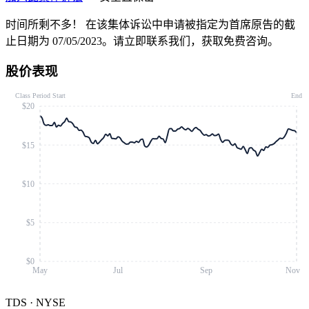
时间所剩不多！
在该集体诉讼中申请被指定为首席原告的截
止日期为 07/05/2023。请立即联系我们，获取免费咨询。
股价表现
Class Period Start
End
$20
$15
$10
$5
$0
May
Jul
Sep
Nov
TDS
·
NYSE