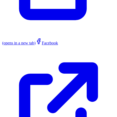
(opens in a new tab)
Facebook