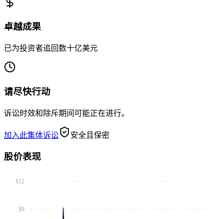
卓越成果
已为投资者追回数十亿美元
请尽快行动
诉讼时效和除斥期间可能正在进行。
加入此集体诉讼
安全且保密
股价表现
$12
$9