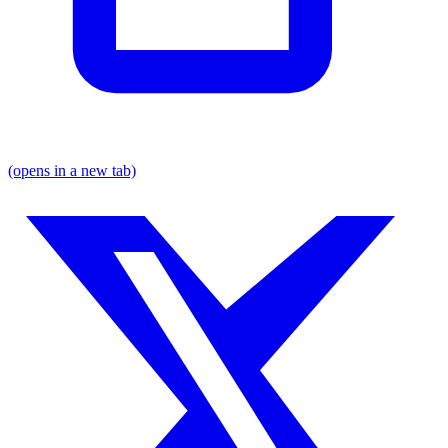
(opens in a new tab)