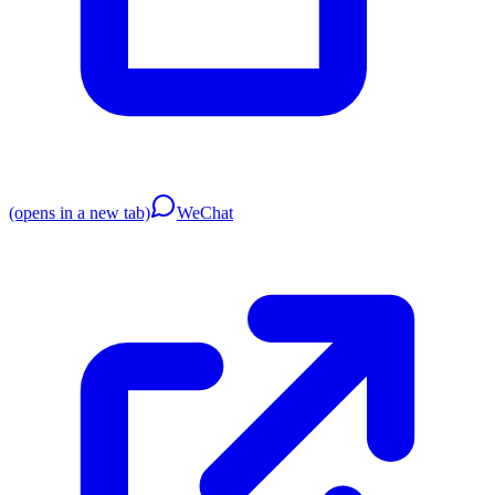
(opens in a new tab)
WeChat