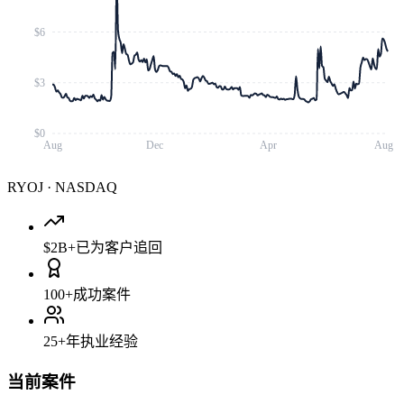
$6
$3
$0
Aug
Dec
Apr
Aug
RYOJ
·
NASDAQ
$2B+
已为客户追回
100+
成功案件
25+
年执业经验
当前案件