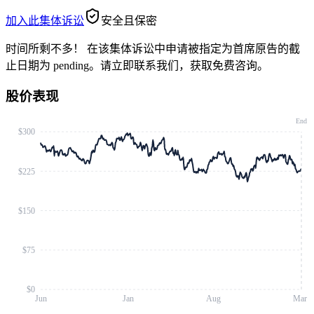
加入此集体诉讼
安全且保密
时间所剩不多！
在该集体诉讼中申请被指定为首席原告的截
止日期为 pending。请立即联系我们，获取免费咨询。
股价表现
End
$300
$225
$150
$75
$0
Jun
Jan
Aug
Mar