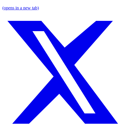
(opens in a new tab)