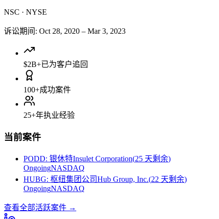
NSC
·
NYSE
诉讼期间
:
Oct 28, 2020
–
Mar 3, 2023
$2B+
已为客户追回
100+
成功案件
25+
年执业经验
当前案件
PODD
:
银休特Insulet Corporation
(
25 天剩余
)
Ongoing
NASDAQ
HUBG
:
枢纽集团公司Hub Group, Inc.
(
22 天剩余
)
Ongoing
NASDAQ
查看全部活跃案件
→