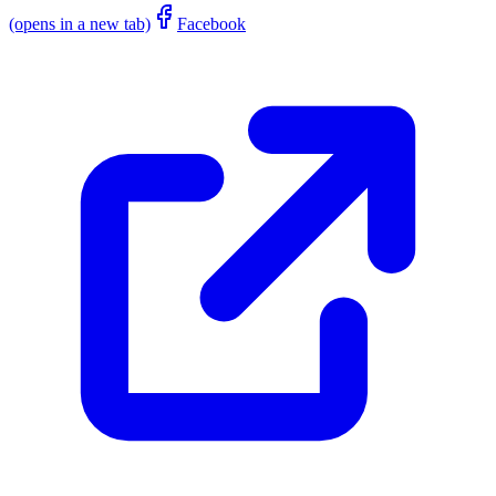
(opens in a new tab)
Facebook