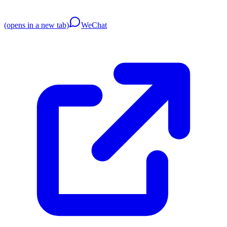
(opens in a new tab)
WeChat