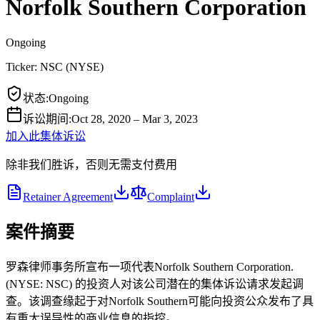
Norfolk Southern Corporation
Ongoing
Ticker:
NSC
(
NYSE
)
状态
:
Ongoing
诉讼期间
:
Oct 28, 2020 – Mar 3, 2023
加入此集体诉讼
除非我们胜诉，否则无需支付费用
Retainer Agreement
Complaint
案件摘要
罗森律师事务所宣布一项代表Norfolk Southern Corporation.
(NYSE: NSC) 的投资人对该公司潜在的集体诉讼请求发起调
查。该调查缘起于对Norfolk Southern可能向投资公众发布了具
有重大误导性的商业信息的指控。