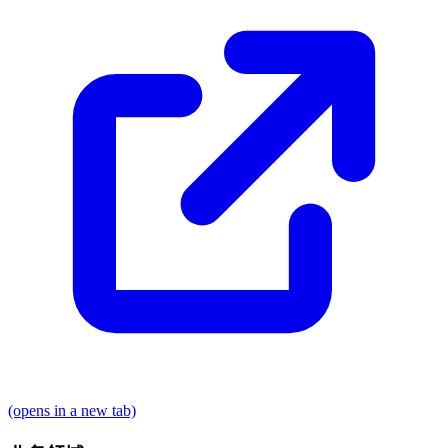
(opens in a new tab)