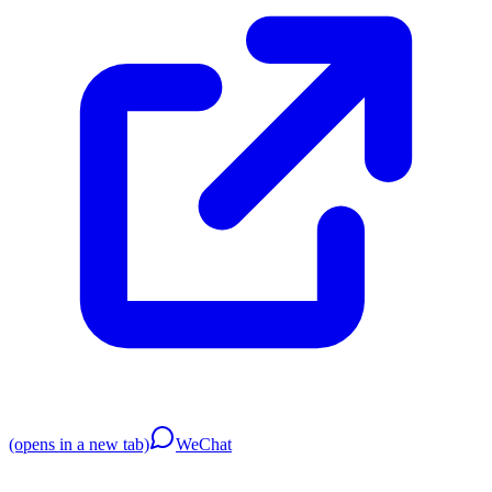
(opens in a new tab)
WeChat