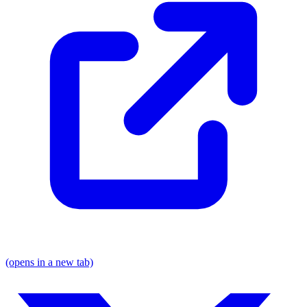
(opens in a new tab)