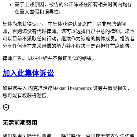
基于上述原因，被告的公开陈述在所有相关时间内均存
在重大虚假和误导性。
集体尚未获得认证。 在集体获得认证之前，除非您聘请律
师，否则您没有代理律师。您可以选择自己中意的律师。您也
可以目前不采取任何行动，继续作为缺席的集体成员。投资者
分享任何潜在未来赔偿的能力并不取决于是否担任首席原告。
律师广告。 既往业绩并不保证类似的结果。
加入此集体诉讼
如果您买入 内克塔治疗Nektar Therapeutics 证券并遭受损失，
您可能有权获得赔偿。
无需前期费用
我们采用风险代理收费——除非胜诉，否则您无需支付任何费