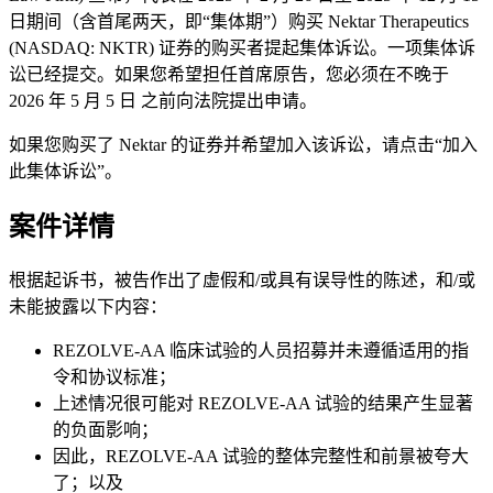
日期间（含首尾两天，即“集体期”）购买 Nektar Therapeutics
(NASDAQ: NKTR) 证券的购买者提起集体诉讼。一项集体诉
讼已经提交。如果您希望担任首席原告，您必须在不晚于
2026 年 5 月 5 日 之前向法院提出申请。
如果您购买了 Nektar 的证券并希望加入该诉讼，请点击“加入
此集体诉讼”。
案件详情
根据起诉书，被告作出了虚假和/或具有误导性的陈述，和/或
未能披露以下内容：
REZOLVE-AA 临床试验的人员招募并未遵循适用的指
令和协议标准；
上述情况很可能对 REZOLVE-AA 试验的结果产生显著
的负面影响；
因此，REZOLVE-AA 试验的整体完整性和前景被夸大
了；以及