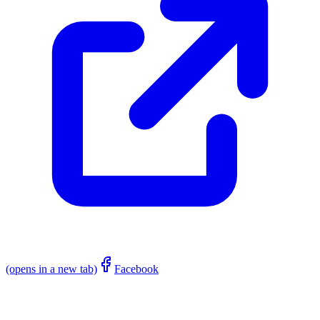
(opens in a new tab)
Facebook