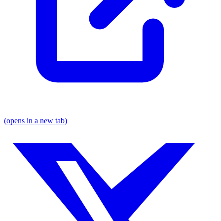
(opens in a new tab)