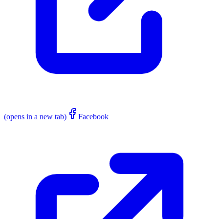
(opens in a new tab)
Facebook