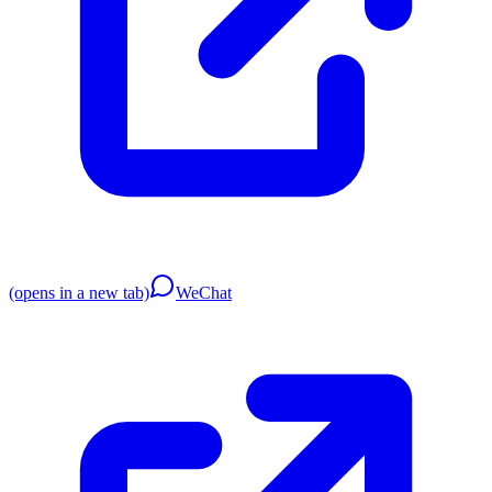
(opens in a new tab)
WeChat