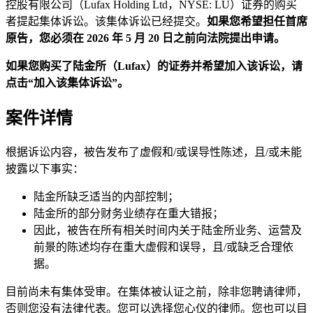
控股有限公司（Lufax Holding Ltd，NYSE: LU）证券的购买
者提起集体诉讼。该集体诉讼已经提交。
如果您希望担任首席
原告，您必须在 2026 年 5 月 20 日之前向法院提出申请。
如果您购买了陆金所（Lufax）的证券并希望加入该诉讼，请
点击“加入该集体诉讼”。
案件详情
根据诉讼内容，被告发布了虚假和/或误导性陈述，且/或未能
披露以下事实：
陆金所缺乏适当的内部控制；
陆金所的部分财务业绩存在重大错报；
因此，被告在所有相关时间内关于陆金所业务、运营及
前景的陈述均存在重大虚假和误导，且/或缺乏合理依
据。
目前尚未有集体受审。在集体被认证之前，除非您聘请律师，
否则您没有法律代表。您可以选择您心仪的律师。您也可以目