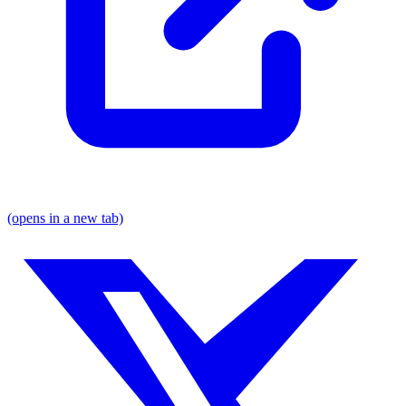
(opens in a new tab)