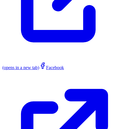
(opens in a new tab)
Facebook