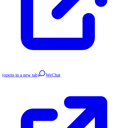
(opens in a new tab)
WeChat