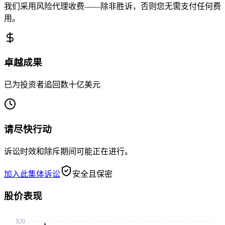
我们采用风险代理收费——除非胜诉，否则您无需支付任何费
用。
卓越成果
已为投资者追回数十亿美元
请尽快行动
诉讼时效和除斥期间可能正在进行。
加入此集体诉讼
安全且保密
股价表现
$20