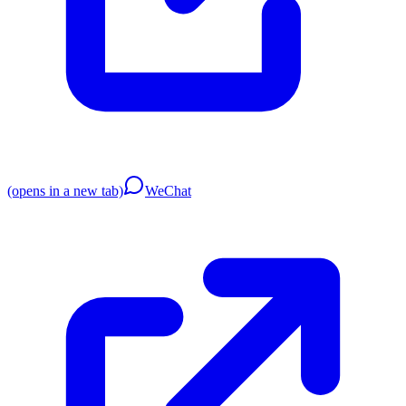
(opens in a new tab)
WeChat