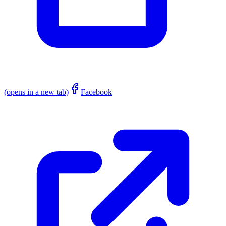
(opens in a new tab)
Facebook