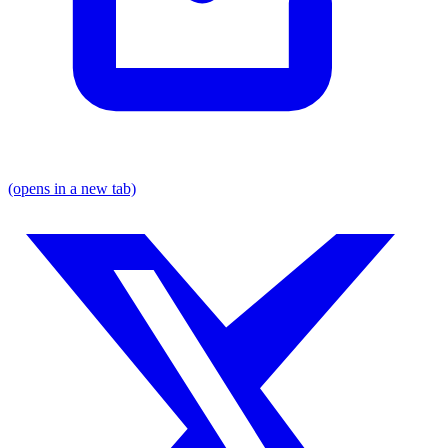
(opens in a new tab)