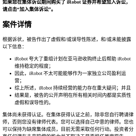
如果您在集体诉讼期间购买了 iRobot 证券并希望加入诉讼，
请点击“加入集体诉讼”。
案件详情
根据诉状，被告作出了虚假和/或误导性陈述，和/或未能披露
以下信息：
iRobot 夸大了重组计划在亚马逊收购终止后帮助 iRobot
维持稳定的程度；
因此，iRobot 不太可能能够作为一家独立公司盈利运
营；
综上所述，iRobot 持续经营的能力存在重大疑问；并且
结果是，被告的公开声明在所有相关时间内都是实质性
虚假和误导性的。
集体尚未获得认证。在集体获得认证之前，除非您自行聘请律
师，否则您没有律师代表。您可以选择自己中意的律师。您也
可以保持为缺席集体成员，目前无需采取任何行动。投资者分