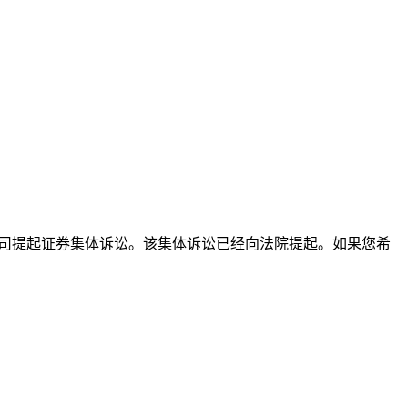
投资者，对该公司提起证券集体诉讼。该集体诉讼已经向法院提起。如果您希