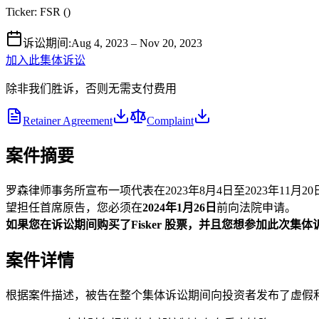
Ticker:
FSR
(
)
诉讼期间
:
Aug 4, 2023 – Nov 20, 2023
加入此集体诉讼
除非我们胜诉，否则无需支付费用
Retainer Agreement
Complaint
案件摘要
罗森律师事务所宣布一项代表在2023年8月4日至2023年11月20
望担任首席原告，您必须在
2024年1月26日
前向法院申请。
如果您
在诉讼期间购买了Fisker
股票，并且您想参加此次集体
案件详情
根据案件描述，被告在整个集体诉讼期间向投资者发布了虚假和/