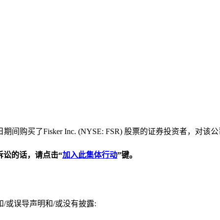
日期间购买了Fisker Inc. (NYSE: FSR) 股票的证券
诉讼的话，请点击“
加入此集体行动
”
键。
或误导声明和/或没有披露: