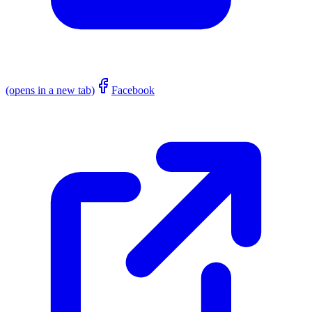
(opens in a new tab)
Facebook