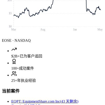
$10
$5
$0
Mar
Aug
Jan
May
EOSE
·
NASDAQ
$2B+
已为客户追回
100+
成功案件
25+
年执业经验
当前案件
EQPT
:
EquipmentShare.com Inc
(
43 天剩余
)