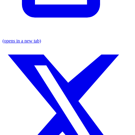
(opens in a new tab)