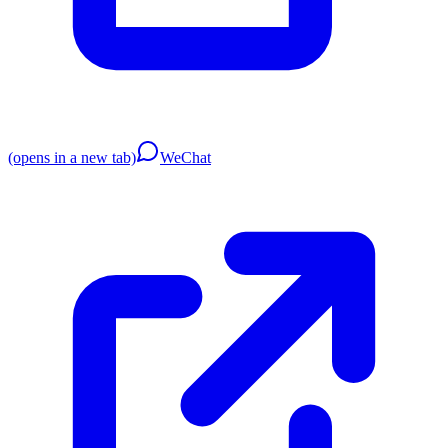
(opens in a new tab)
WeChat