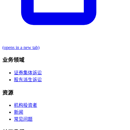
(opens in a new tab)
业务领域
证券集体诉讼
股东派生诉讼
资源
机构投资者
新闻
常见问题