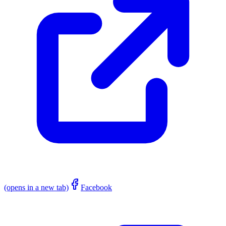
(opens in a new tab)
Facebook