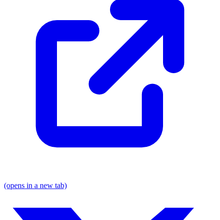
(opens in a new tab)