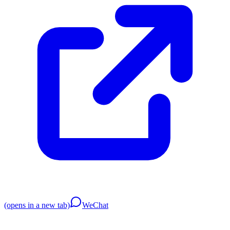
(opens in a new tab)
WeChat