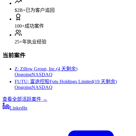
$2B+
已为客户追回
100+
成功案件
25+
年执业经验
当前案件
Z
:
Zillow Group, Inc.
(
4 天剩余
)
Ongoing
NASDAQ
FUTU
:
富途控股Futu Holdings Limited
(
19 天剩余
)
Ongoing
NASDAQ
查看全部活跃案件
→
LinkedIn