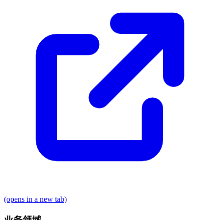
(opens in a new tab)