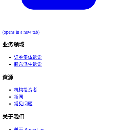
(opens in a new tab)
业务领域
证券集体诉讼
股东派生诉讼
资源
机构投资者
新闻
常见问题
关于我们
关于 Rosen Law