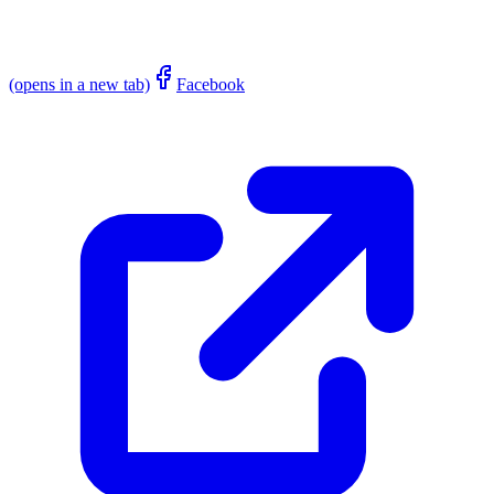
(opens in a new tab)
Facebook