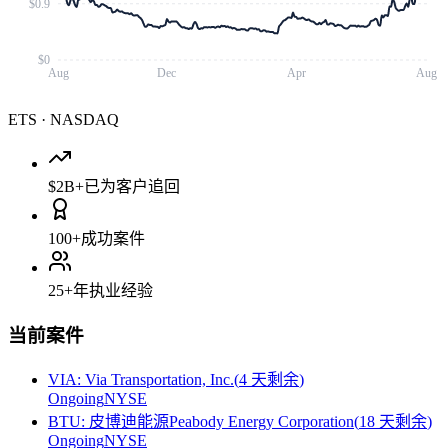
$0.9
$0
Aug
Dec
Apr
Aug
ETS
·
NASDAQ
$2B+
已为客户追回
100+
成功案件
25+
年执业经验
当前案件
VIA
:
Via Transportation, Inc.
(
4 天剩余
)
Ongoing
NYSE
BTU
:
皮博迪能源Peabody Energy Corporation
(
18 天剩余
)
Ongoing
NYSE