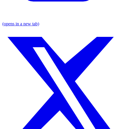
(opens in a new tab)