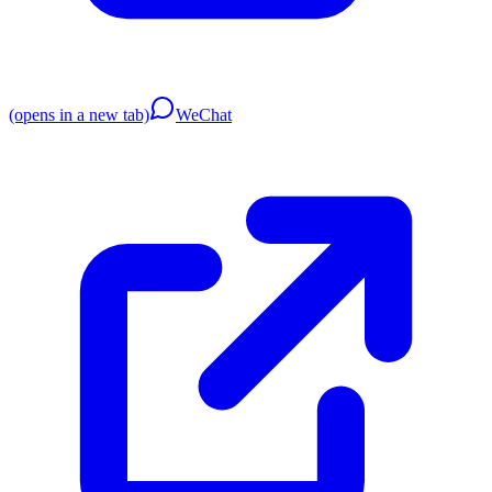
(opens in a new tab)
WeChat