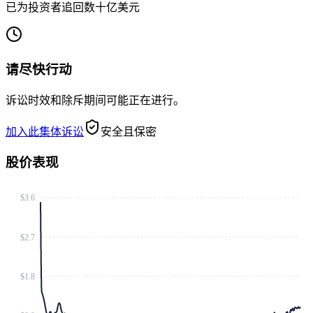
已为投资者追回数十亿美元
请尽快行动
诉讼时效和除斥期间可能正在进行。
加入此集体诉讼
安全且保密
股价表现
$3.6
$2.7
$1.8