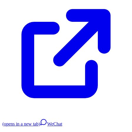
(opens in a new tab)
WeChat