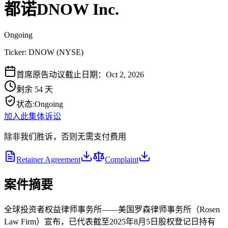
都诺DNOW Inc.
Ongoing
Ticker:
DNOW
(
NYSE
)
首席原告动议截止日期：Oct 2, 2026
剩余 54 天
状态
:
Ongoing
加入此集体诉讼
除非我们胜诉，否则无需支付费用
Retainer Agreement
Complaint
案件摘要
全球投资者权益律师事务所——美国罗森律师事务所（Rosen
Law Firm）宣布，已代表截至2025年8月5日股权登记日持有