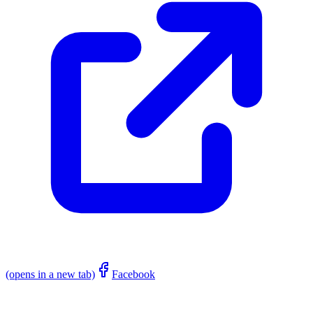
(opens in a new tab)
Facebook