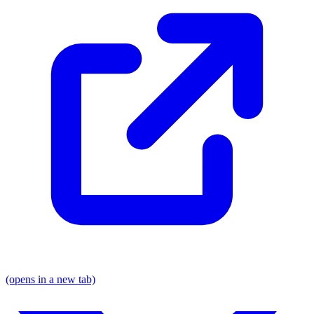
(opens in a new tab)