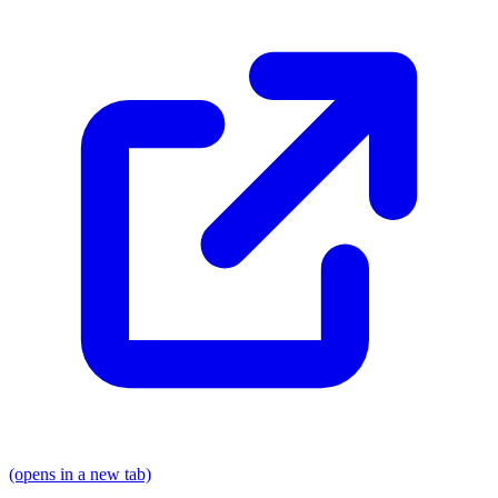
(opens in a new tab)