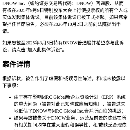
DNOW Inc.（纽约证券交易所代码：DNOW）普通股、从而
有权在2025年9月9日特别股东大会上行使投票权的所有个人或
实体发起集体诉讼。目前该集体诉讼已被正式提起。如果您希
望担任首席原告，必须在2026年10月2日之前向法院提出申
请。
如果您截至2025年8月5日持有DNOW普通股并希望参与此诉
讼，请点击“加入此集体诉讼”。
案件详情
根据诉状，被告作出了虚假和/或误导性陈述，和/或未披露以
下事项：
由于存在影响MRC Global新企业资源计划（ERP）系统
的重大问题（被告对此已知晓或应当知晓），被告过失
地低估了DNOW与MRC Global Inc.合并所面临的挑战；
结果导致被告关于DNOW业务、运营及前景的陈述在所
有相关期间均存在重大虚假和误导性，和/或缺乏合理依