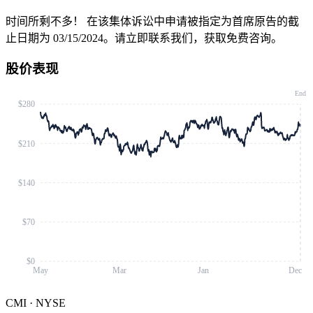
时间所剩不多！
在该集体诉讼中申请被指定为首席原告的截
止日期为 03/15/2024。请立即联系我们，获取免费咨询。
股价表现
End
$280
$210
$140
$70
$0
May
Mar
Jan
Dec
CMI
·
NYSE