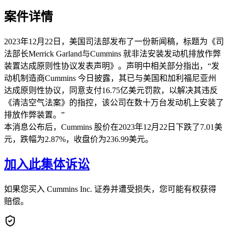
案件详情
2023年12月22日，美国司法部发布了一份新闻稿，标题为《司
法部长Merrick Garland与Cummins 就非法安装发动机排放作弊
装置达成原则性协议发表声明》。声明中相关部分指出，“发
动机制造商Cummins 今日披露，其已与美国和加利福尼亚州
达成原则性协议，同意支付16.75亿美元罚款，以解决其违反
《清洁空气法案》的指控，该公司在数十万台发动机上安装了
排放作弊装置。”
本消息公布后，Cummins 股价在2023年12月22日下跌了7.01美
元，跌幅为2.87%，收盘价为236.99美元。
加入此集体诉讼
如果您买入 Cummins Inc. 证券并遭受损失，您可能有权获得
赔偿。