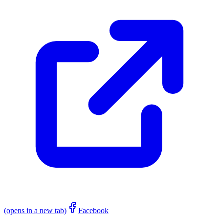
(opens in a new tab)
Facebook