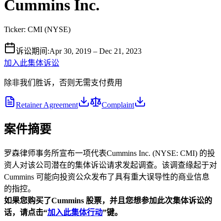
Cummins Inc.
Ticker:
CMI
(
NYSE
)
诉讼期间
:
Apr 30, 2019 – Dec 21, 2023
加入此集体诉讼
除非我们胜诉，否则无需支付费用
Retainer Agreement
Complaint
案件摘要
罗森律师事务所宣布一项代表Cummins Inc. (NYSE: CMI) 的投
资人对该公司潜在的集体诉讼请求发起调查。该调查缘起于对
Cummins 可能向投资公众发布了具有重大误导性的商业信息
的指控。
如果您购买了Cummins
股票，并且您想参加此次集体诉讼的
话，请点击“
加入此集体行动
”
键。