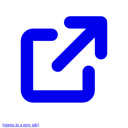
(opens in a new tab)