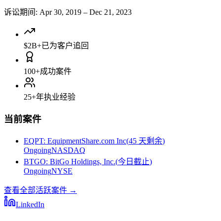
诉讼期间
:
Apr 30, 2019
–
Dec 21, 2023
$2B+
已为客户追回
100+
成功案件
25+
年执业经验
当前案件
EQPT
:
EquipmentShare.com Inc
(
45 天剩余
)
Ongoing
NASDAQ
BTGO
:
BitGo Holdings, Inc.
(
今日截止
)
Ongoing
NYSE
查看全部活跃案件
→
LinkedIn