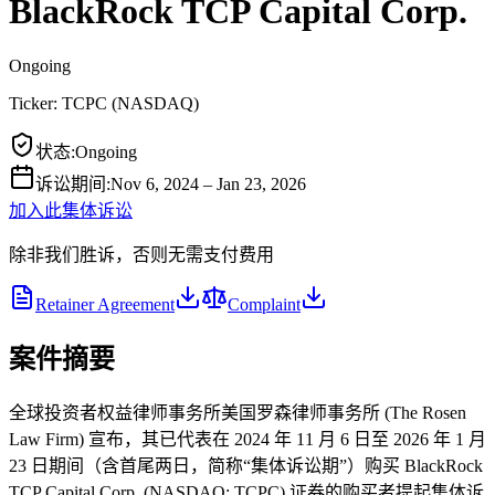
BlackRock TCP Capital Corp.
Ongoing
Ticker:
TCPC
(
NASDAQ
)
状态
:
Ongoing
诉讼期间
:
Nov 6, 2024 – Jan 23, 2026
加入此集体诉讼
除非我们胜诉，否则无需支付费用
Retainer Agreement
Complaint
案件摘要
全球投资者权益律师事务所美国罗森律师事务所 (The Rosen
Law Firm) 宣布，其已代表在 2024 年 11 月 6 日至 2026 年 1 月
23 日期间（含首尾两日，简称“集体诉讼期”）购买 BlackRock
TCP Capital Corp. (NASDAQ: TCPC) 证券的购买者提起集体诉