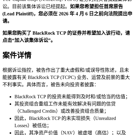
讼。目前该集体诉讼已经提起。
如果您希望担任首席原告
(Lead Plaintiff)，您必须在 2026 年 4 月 6 日之前向法院提出申
请。
如果您购买了 BlackRock TCP 的证券并希望加入该行动，请
点击“加入该集体诉讼”。
案件详情
根据诉讼指控，被告作出了重大虚假和/或误导性陈述，且未
能披露有关 BlackRock TCP (TCPC) 业务、运营及前景的重大
不利事实。具体而言，被告未向投资者披露：
BlackRock TCP 的投资未能得到及时和/或恰当的估值；
其投资组合重组工作未能有效解决有问题的信贷
（Challenged Credits）或改善投资组合质量；
因此，BlackRock TCP 的未实现损失（Unrealized
Losses）被低估；
因此，其净资产价值（NAV）被虚增（高估）；以及