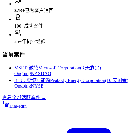
$2B+
已为客户追回
100+
成功案件
25+
年执业经验
当前案件
MSFT
:
微软Microsoft Corporation
(
3 天剩余
)
Ongoing
NASDAQ
BTU
:
皮博迪能源Peabody Energy Corporation
(
16 天剩余
)
Ongoing
NYSE
查看全部活跃案件
→
LinkedIn