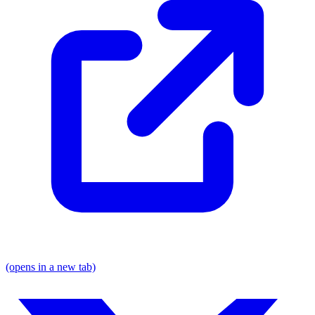
(opens in a new tab)