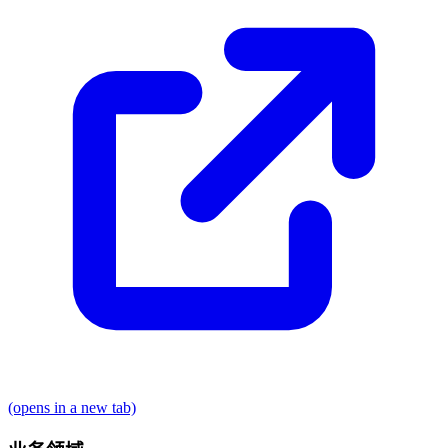
(opens in a new tab)