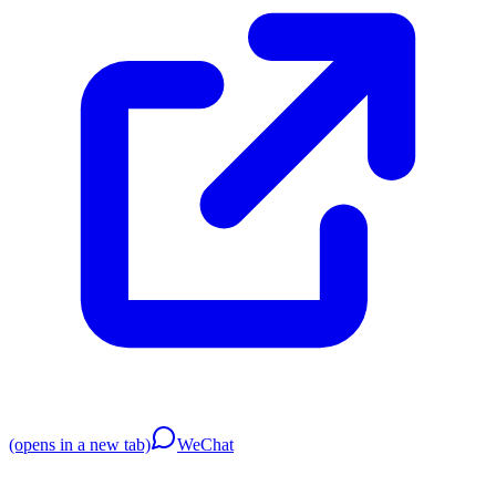
(opens in a new tab)
WeChat