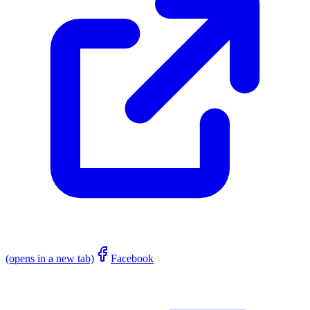
(opens in a new tab)
Facebook