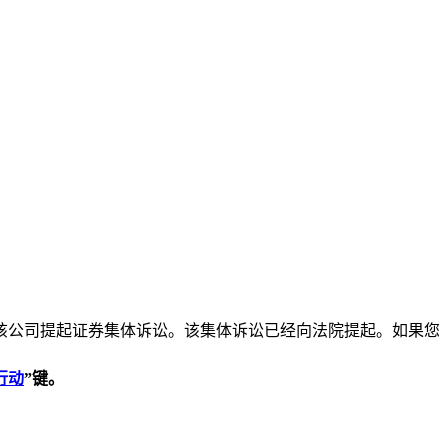
证券投资者，对该公司提起证券集体诉讼。该集体诉讼已经向法院提起。如果您
行动
”
键。