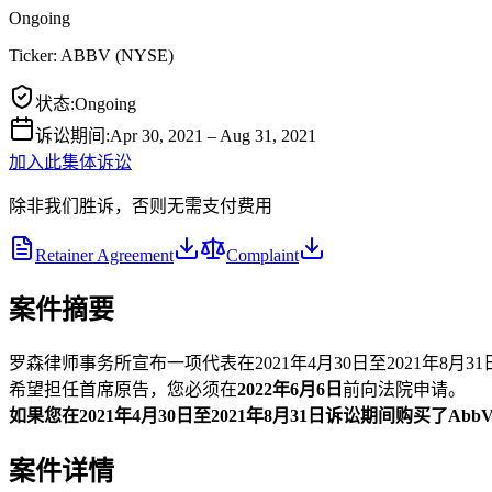
Ongoing
Ticker:
ABBV
(
NYSE
)
状态
:
Ongoing
诉讼期间
:
Apr 30, 2021 – Aug 31, 2021
加入此集体诉讼
除非我们胜诉，否则无需支付费用
Retainer Agreement
Complaint
案件摘要
罗森律师事务所宣布一项代表在2021年4月30日至2021年8月31
希望担任首席原告，您必须在
2022年6月6日
前向法院申请。
如果您在2021年4月30日至2021年8月31日诉讼期间购买了AbbV
案件详情