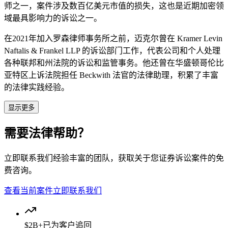
师之一，案件涉及数百亿美元市值的损失，这也是近期加密领
域最具影响力的诉讼之一。
在2021年加入罗森律师事务所之前，迈克尔曾在 Kramer Levin
Naftalis & Frankel LLP 的诉讼部门工作，代表公司和个人处理
各种联邦和州法院的诉讼和监管事务。他还曾在华盛顿哥伦比
亚特区上诉法院担任 Beckwith 法官的法律助理，积累了丰富
的法律实践经验。
显示更多
需要法律帮助？
立即联系我们经验丰富的团队，获取关于您证券诉讼案件的免
费咨询。
查看当前案件
立即联系我们
$2B+
已为客户追回