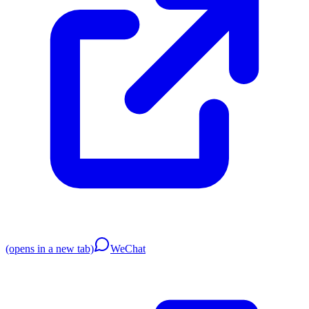
(opens in a new tab)
WeChat