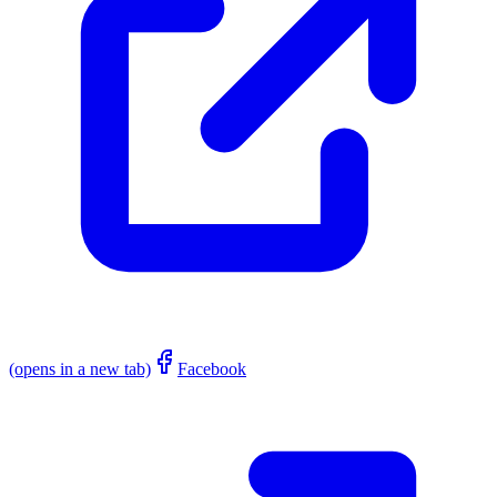
(opens in a new tab)
Facebook