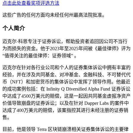
点击此处查看奖项评选方法
这些广告的任何方面均未经任何州最高法院批准。
个人简介
迈克尔·科恩专注于证券诉讼，帮助投资者追回因公司不当行
为而损失的资金。他于2023年至2025年间被《最佳律师》评为
“值得关注的最佳律师：证券领域” 。
迈克尔在针对各行业公司和个人的证券集体诉讼中拥有丰富的
经验，并在涉及共同基金、对冲基金、金融科技、不可替代代
币（NFT）和加密货币的集体诉讼中发挥了领导作用。他最近
的成功案例包括：在 Infinity Q Diversified Alpha Fund 证券诉讼
中达成了4500万美元的赔偿，这是一起因共同基金虚报净资产
价值导致崩盘的证券诉讼；以及在针对 Dapper Labs 的案件中
达成了400万美元的赔偿，该案指控其进行未经注册的证券销
售。
目前，他是领导 Terra 区块链崩溃相关证券集体诉讼的主要律