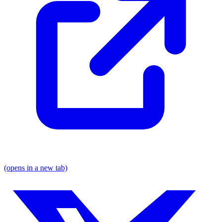
(opens in a new tab)